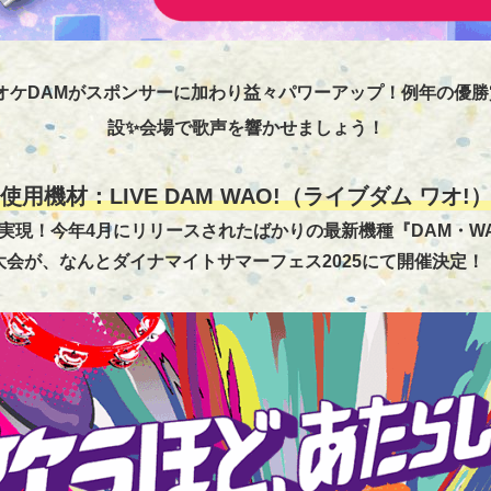
オケDAMがスポンサーに加わり益々パワーアップ！例年の優勝
設✨会場で歌声を響かせましょう！
使用機材：LIVE DAM WAO!（ライブダム ワオ!
実現！今年4月にリリースされたばかりの最新機種『DAM・W
大会が、なんとダイナマイトサマーフェス2025にて開催決定！