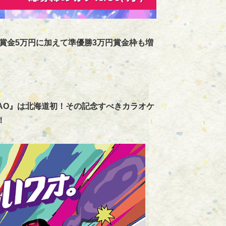
賞金5万円に加えて準優勝3万円賞金枠も増
）
AO』は北海道初！その記念すべきカラオケ
！