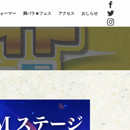
ォーマー
満パラ★フェス
アクセス
おしらせ