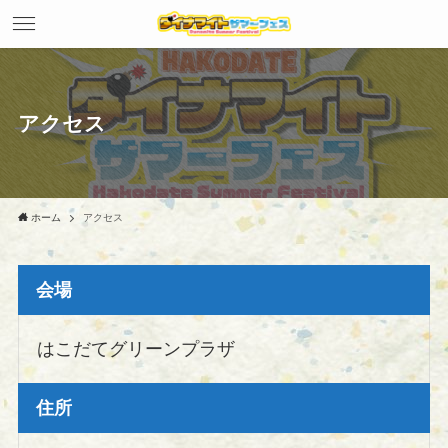
アクセス
ホーム
アクセス
会場
はこだてグリーンプラザ
住所